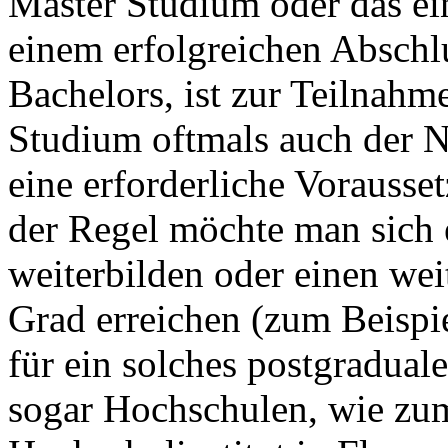
Master Studium oder das e
einem erfolgreichen Abschl
Bachelors, ist zur Teilnahm
Studium oftmals auch der 
eine erforderliche Vorausse
der Regel möchte man sich 
weiterbilden oder einen we
Grad erreichen (zum Beispi
für ein solches postgradual
sogar Hochschulen, wie zum