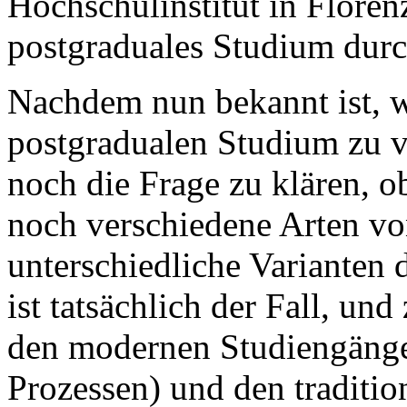
Hochschulinstitut in Floren
postgraduales Studium dur
Nachdem nun bekannt ist, 
postgradualen Studium zu ve
noch die Frage zu klären, o
noch verschiedene Arten vo
unterschiedliche Varianten
ist tatsächlich der Fall, u
den modernen Studiengänge
Prozessen) und den traditi